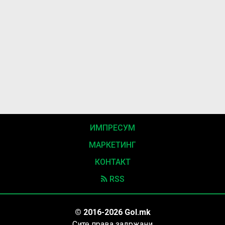
ИМПРЕСУМ
МАРКЕТИНГ
КОНТАКТ
RSS
© 2016-2026 Gol.mk
Сите права задржани