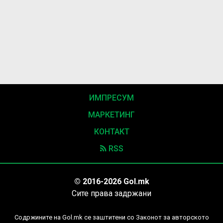
ИМПРЕСУМ
МАРКЕТИНГ
КОНТАКТ
RSS
© 2016-2026 Gol.mk
Сите права задржани
Содржините на Gol.mk се заштитени со Законот за авторското