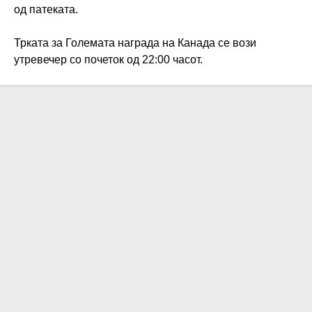
од патеката.
Трката за Големата награда на Канада се вози
утревечер со почеток од 22:00 часот.