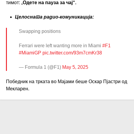
тимот: „
Одете на пауза за чај“.
Целосната радио-комуникација:
Swapping positions
Ferrari were left wanting more in Miami
#F1
#MiamiGP
pic.twitter.com/93m7cmKr38
— Formula 1 (@F1)
May 5, 2025
Победник на трката во Мајами беше Оскар Пјастри од
Мекларен.