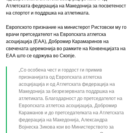
Атлетската федерација на Македонија за посветеност
на спортот и поддршка на атлетиката.
Европското признание на министерот Ристовски му го
врачи претседателот на Европската атлетска
асоцијација (ЕАА), Добромир Карамаринов на
свечената церемонија во рамките на Конвенцијата на
ЕАА што се одржува во Скопје.
„Со особена чест и гордост ги примив
признанијата од Европската атлетска
асоцијација и од Атлетската федерација на
Македонија за безрезервната поддршка на
атлетиката. Благодарност до претседателот на
Европската атлетска асоцијација, Добромир
Караманов и до претседателката на Атлетската
федерација на Македонија, Александра
Војнеска Зикова кои во Министерството за