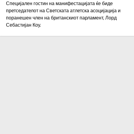
Специјален гостин на манифестацијата ќе биде
претседателот на Светската атлетска асоцијација и
поранешен член на британскиот парламент, Лорд
Себастијан Коу.