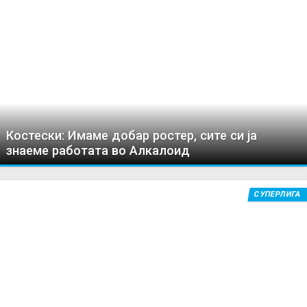
Костески: Имаме добар ростер, сите си ја
знаеме работата во Алкалоид
СУПЕРЛИГА