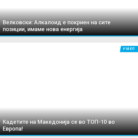
Велковски: Алкалоид е покриен на сите
позиции, имаме нова енергија
У18 ЕП
Кадетите на Македонија се во ТОП-10 во
Европа!