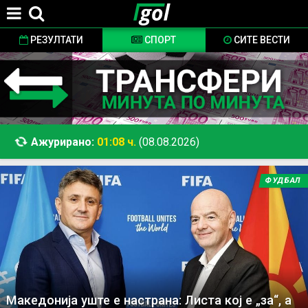
Jump to navigation
РЕЗУЛТАТИ
СПОРТ
СИТЕ ВЕСТИ
Ажурирано:
01:08 ч.
(08.08.2026)
ФУДБАЛ
Македонија уште е настрана: Листа кој е „за“, а