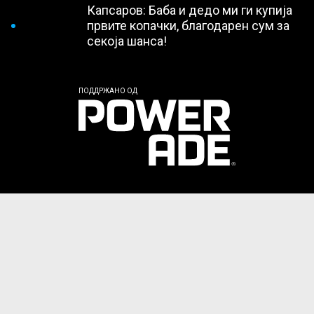
Капсаров: Баба и дедо ми ги купија
првите копачки, благодарен сум за
секоја шанса!
ПОДДРЖАНО ОД