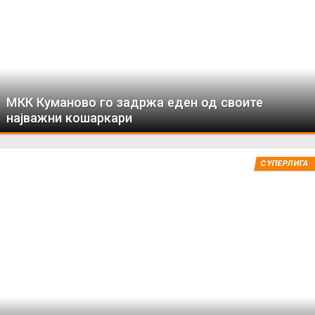
МКК Куманово го задржа еден од своите
најважни кошаркари
СУПЕРЛИГА